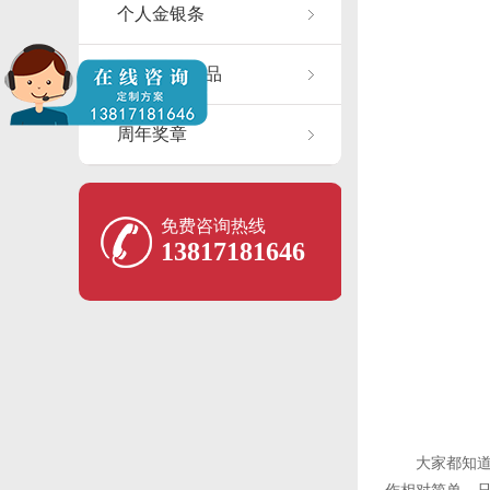
个人金银条
异形纪念产品
周年奖章
免费咨询热线
13817181646
大家都知道，