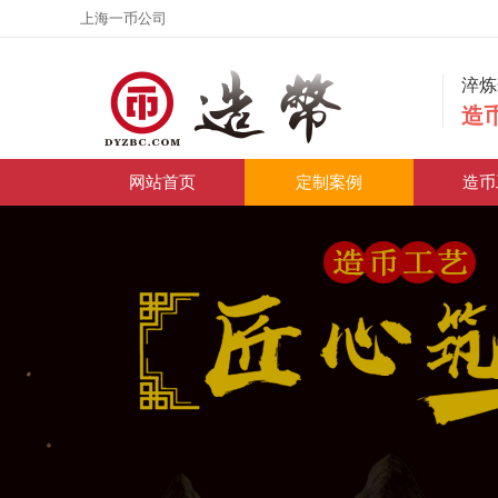
上海一币公司
淬
造
网站首页
定制案例
造币