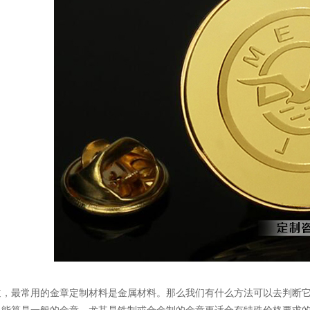
最常用的金章定制材料是金属材料。那么我们有什么方法可以去判断它