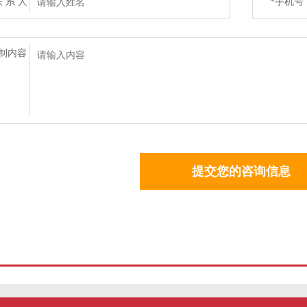
联 系 人
*手机号
码
制内容
提交您的咨询信息