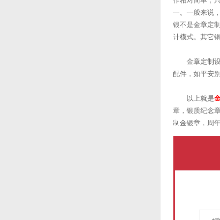
作相对简单，
一。一般来说
银不是金章定
计模式。其它
金章定制设计
配件，如平安
以上就是
章，银质纪念章
制金银章，周