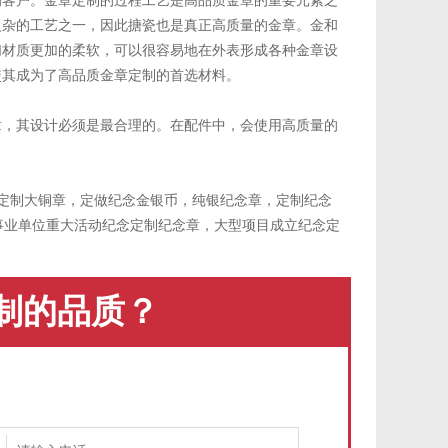
的客户。金章定制的过程工艺是高品质金章的重要元素之
复杂的工艺之一，因此搪瓷也是真正高质量的金章。金和
们材质更加的柔软，可以很容易地在外表形成各种金章设
使其成为了高品质金章定制的首选材料。
，其设计必须是最合理的。在配件中，会使用高质量的
，定制大铜章，定做纪念金银币，纯银纪念章，定制纪念
企事业单位重大活动纪念定制纪念章，大型项目成立纪念定
制的品质？