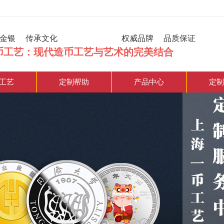
炼金银 传承文化 权威品牌 品质保证
币工艺：现代造币工艺与艺术的完美结合
工艺
定制帮助
产品中心
定制