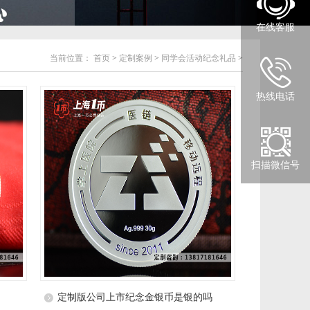
在线客服
当前位置：
首页
>
定制案例
>
同学会活动纪念礼品
>
热线电话
扫描微信号
定制版公司上市纪念金银币是银的吗