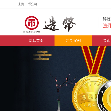
上海一币公司
淬
造
网站首页
定制案例
造币