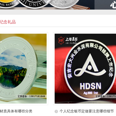
纪念礼品
材质具体有哪些分类
个人纪念银币定做要注意哪些细节