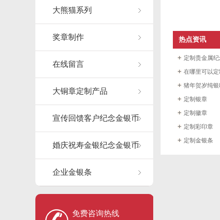
大熊猫系列
奖章制作
热点资讯
定制贵金属纪
在线留言
在哪里可以定
猪年贺岁纯银8
大铜章定制产品
定制银章
定制徽章
宣传回馈客户纪念金银币
定制彩印章
定制金银条
婚庆祝寿金银纪念金银币
企业金银条
免费咨询热线