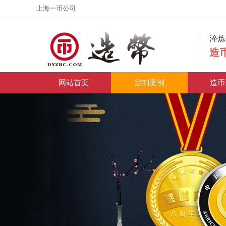
上海一币公司
淬
造
网站首页
定制案例
造币