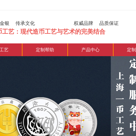
炼金银 传承文化 权威品牌 品质保证
币工艺：现代造币工艺与艺术的完美结合
工艺
定制帮助
产品中心
定制