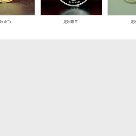
制金币
定制银章
定