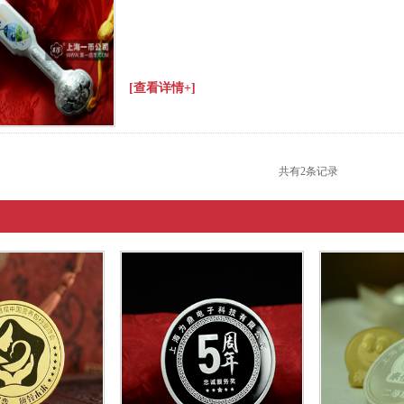
[查看详情+]
共有2条记录