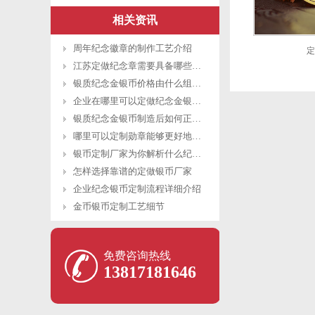
相关资讯
周年纪念徽章的制作工艺介绍
定
江苏定做纪念章需要具备哪些条件？
银质纪念金银币价格由什么组成？
企业在哪里可以定做纪念金银币？
银质纪念金银币制造后如何正确保养维护
哪里可以定制勋章能够更好地突出价值？
银币定制厂家为你解析什么纪念金银币更有收藏价值
怎样选择靠谱的定做银币厂家
企业纪念银币定制流程详细介绍
金币银币定制工艺细节
免费咨询热线
13817181646