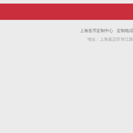
上海造币定制中心 定制电话：1381
地址：上海嘉定区华江路