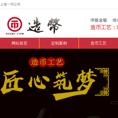
上海一币公司
淬炼金银
造币工艺：
网站首页
定制案例
造币工艺