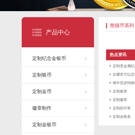
熊猫币系列
产品中心
热点资讯
定制纪念金银币
定制贵金属纪
定制银币
在哪里可以定
猪年贺岁纯银8
定制金币
定制银章
定制徽章
徽章制作
定制彩印章
定制金银条
定制金银币