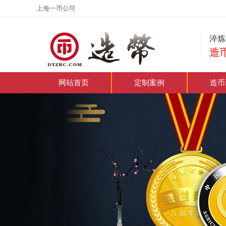
上海一币公司
淬
造
网站首页
定制案例
造币