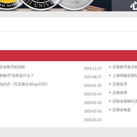
念金银币的流程
定制银币多少
2019-12-13
制银币?流程是什么？
上海纯银定制
2019-08-27
g台历（可定做企业logo日历）
定制金币
2019-01-28
定制奖牌
2020-03-16
定制金镶银纪
2020-03-16
定制金银盘
2020-03-16
2020-03-16