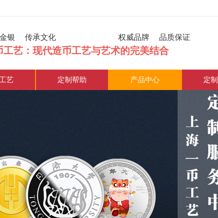
炼金银 传承文化 权威品牌 品质保证
币工艺：现代造币工艺与艺术的完美结合
工艺
定制帮助
产品中心
定制