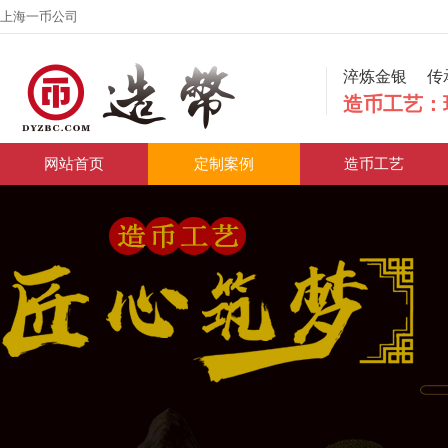
上海一币公司
淬炼金银
造币工艺：
网站首页
定制案例
造币工艺