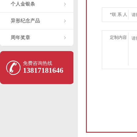
个人金银条
*联 系 人
异形纪念产品
周年奖章
定制内容
免费咨询热线
13817181646