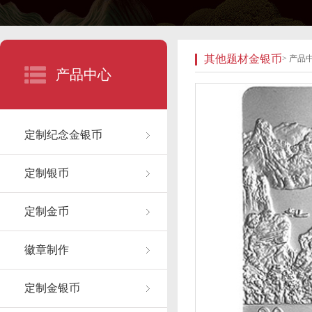
其他题材金银币
>
产品
产品中心
定制纪念金银币
定制银币
定制金币
徽章制作
定制金银币